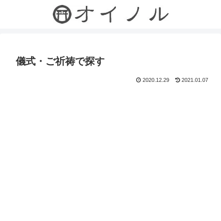
儀式・ご祈祷で探す
2020.12.29
2021.01.07