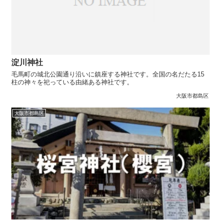
淀川神社
毛馬町の城北公園通り沿いに鎮座する神社です。全国の名だたる15
柱の神々を祀っている由緒ある神社です。
大阪市都島区
大阪市都島区