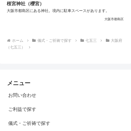
桜宮神社（櫻宮）
大阪市都島区にある神社。境内に駐車スペースがあります。
大阪市都島区
ホーム
儀式・ご祈祷で探す
七五三
大阪府
（七五三）
メニュー
お問い合わせ
ご利益で探す
儀式・ご祈祷で探す