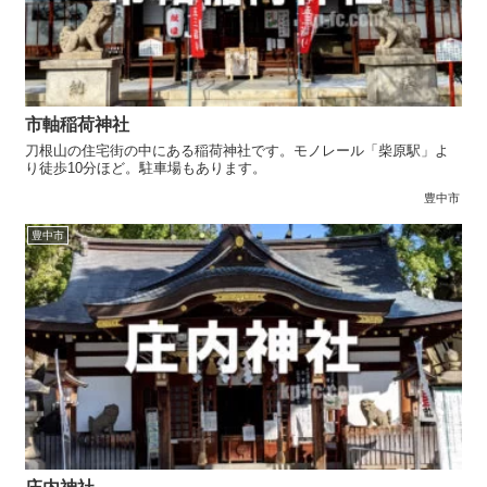
市軸稲荷神社
刀根山の住宅街の中にある稲荷神社です。モノレール「柴原駅」よ
り徒歩10分ほど。駐車場もあります。
豊中市
豊中市