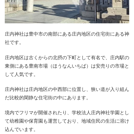
庄内神社は豊中市の南部にある庄内地区の住宅街にある神
社です。
庄内地区は古くからの北摂の下町として有名で、庄内駅の
東側にある豊南市場（ほうなんいちば）は安売りの市場と
して人気です。
庄内神社は庄内地区の中西部に位置し、狭い道が入り組ん
だ比較的閑静な住宅街の中にあります。
境内でフリマが開催されたり、学校法人庄内神社学園とし
て幼稚園や保育園も運営しており、地域住民の生活に溶け
込んでいます。