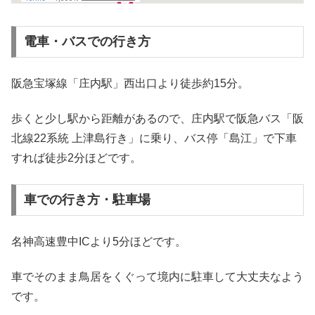
電車・バスでの行き方
阪急宝塚線「庄内駅」西出口より徒歩約15分。
歩くと少し駅から距離があるので、庄内駅で阪急バス「阪
北線22系統 上津島行き」に乗り、バス停「島江」で下車
すれば徒歩2分ほどです。
車での行き方・駐車場
名神高速豊中ICより5分ほどです。
車でそのまま鳥居をくぐって境内に駐車して大丈夫なよう
です。