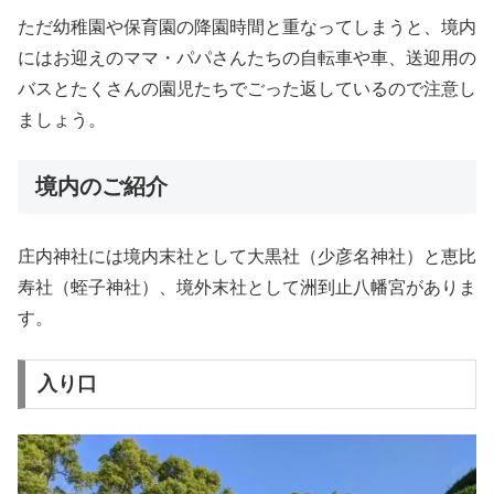
ただ幼稚園や保育園の降園時間と重なってしまうと、境内
にはお迎えのママ・パパさんたちの自転車や車、送迎用の
バスとたくさんの園児たちでごった返しているので注意し
ましょう。
境内のご紹介
庄内神社には境内末社として大黒社（少彦名神社）と恵比
寿社（蛭子神社）、境外末社として洲到止八幡宮がありま
す。
入り口