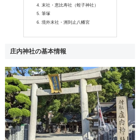
末社・恵比寿社（蛭子神社）
筆塚
境外末社・洲到止八幡宮
庄内神社の基本情報