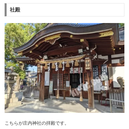
社殿
こちらが庄内神社の拝殿です。