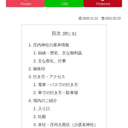
Pocket
LINE
Pinterest
2020.11.12
2021.02.23
目次
庄内神社の基本情報
由緒・歴史、主な御利益
主な祭礼、行事
御朱印
行き方・アクセス
電車・バスでの行き方
車での行き方・駐車場
境内のご紹介
入り口
社殿
末社・庄内大黒社（少彦名神社）