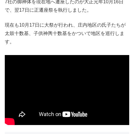
7社の御神体を現在地へ遷座したのが大正元年10月16日
で、翌17日に正遷座祭を執行しました。
現在も10月17日に大祭が行われ、庄内地区の氏子たちが
太鼓十数基、子供神輿十数基をかついで地区を巡行しま
す。