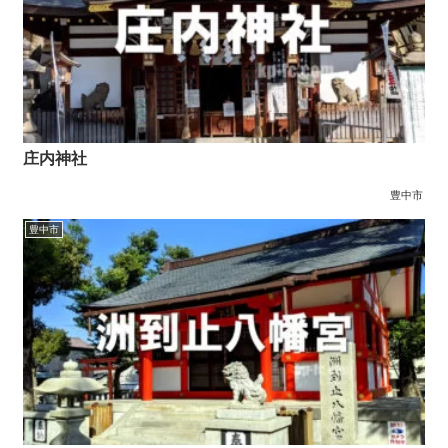
庄内神社
豊中市
豊中市