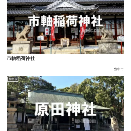
市軸稲荷神社
豊中市
豊中市