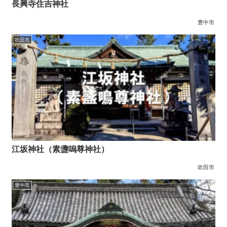
長興寺住吉神社
豊中市
吹田市
江坂神社（素盞嗚尊神社）
吹田市
豊中市