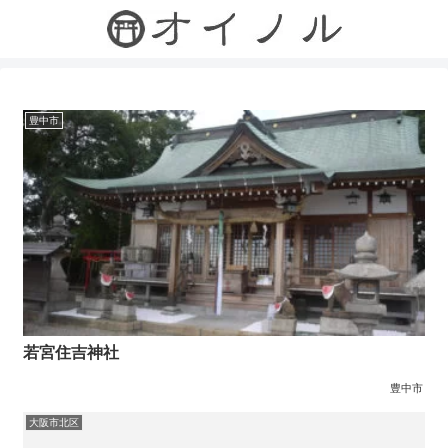
豊中市
若宮住吉神社
豊中市
大阪市北区